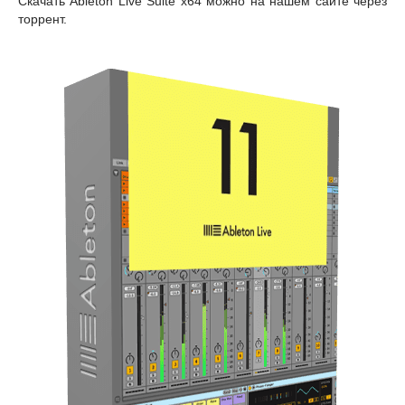
Скачать Ableton Live Suite x64 можно на нашем сайте через
торрент.