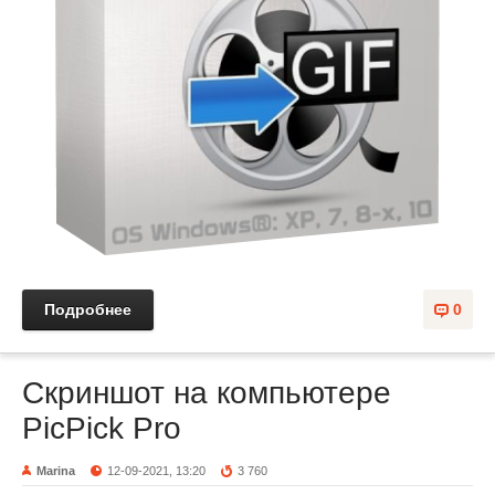
Подробнее
0
Скриншот на компьютере
PicPick Pro
Marina
12-09-2021, 13:20
3 760