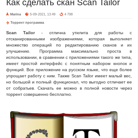
Как сделать скан Scan Tailor
Marina
5-09-2021, 13:49
4 798
Торрент программа
Scan Tailor
- отлична утилита для работы с
отсканированными изображениями, которая выполняет
множество операций по редактированию сканов и их
улучшению. Программа максимально проста в
использовании, в сравнении с приложениями такого же типа,
имеет простой интерфейс с понятным набором кнопок и
функций. Все приложение на русском языке, что еще более
упрощает работу с ним. Также Scan Tailor имеет малый вес,
но большой и полный функционал, что выгодно отличает ее
от собратьев. Скачать ее можно в полной новости через
торрент совершенно бесплатно.