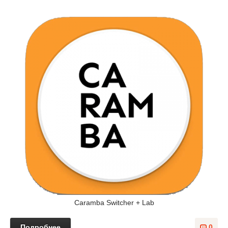
Caramba Switcher + Lab
Подробнее
0