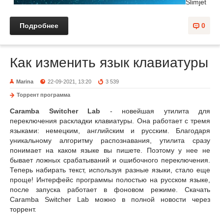
Slimjet
Подробнее
0
Как изменить язык клавиатуры
Marina
22-09-2021, 13:20
3 539
Торрент программа
Caramba Switcher Lab
- новейшая утилита для
переключения раскладки клавиатуры. Она работает с тремя
языками: немецким, английским и русским. Благодаря
уникальному алгоритму распознавания, утилита сразу
понимает на каком языке вы пишете. Поэтому у нее не
бывает ложных срабатываний и ошибочного переключения.
Теперь набирать текст, используя разные языки, стало еще
проще! Интерфейс программы полостью на русском языке,
после запуска работает в фоновом режиме. Скачать
Caramba Switcher Lab можно в полной новости через
торрент.