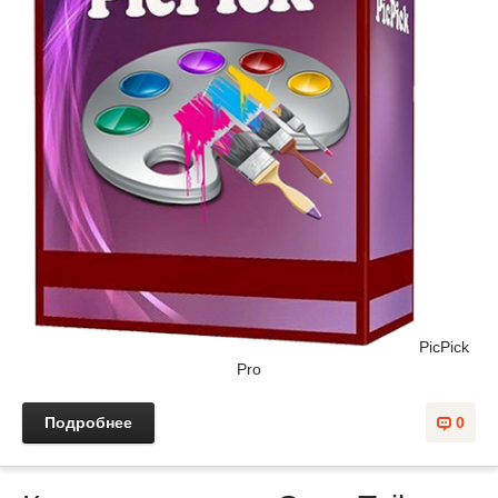
PicPick
Pro
Подробнее
0