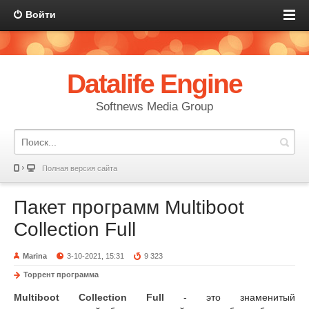
Войти
Datalife Engine
Softnews Media Group
Полная версия сайта
Пакет программ Multiboot
Collection Full
Marina
3-10-2021, 15:31
9 323
Торрент программа
Multiboot Collection Full
- это знаменитый