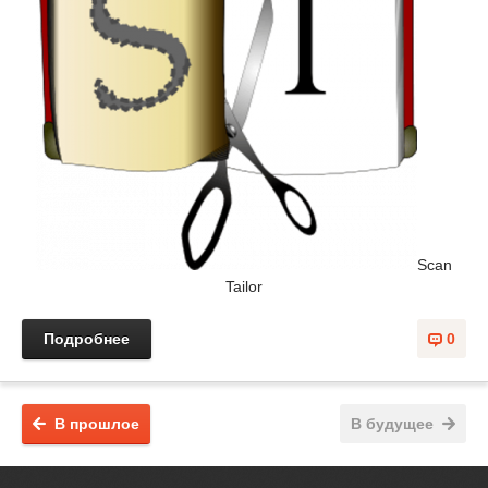
Scan
Tailor
Подробнее
0
В прошлое
В будущее