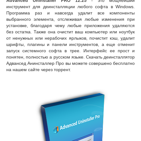
Advanced Uninstaller PRO 12.25
- это мощнейший
инструмент для деинсталляции любого софта в Windows.
Программа раз и навсегда удалит все компоненты
выбранного элемента, отслеживая любые изменения при
установке, благодаря чему любые приложения удаляются
без остатка. Также она очистит ваш компьютер или ноутбук
от ненужных или нерабочих ярлыков, почистит кэш, удалит
шрифты, плагины и панели инструментов, а еще отменит
запуск системного софта в трее. Интерфейс ее прост и
понятен, полностью а русском языке. Скачать деинсталлятор
Адвансед Анинсталлер Про вы можете совершено бесплатно
на нашем сайте через торрент.