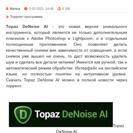
Marina
3-10-2021, 14:48
4 186
Торрент программа
Topaz DeNoise AI
- это новая версия уникального
инструмента, который является не только дополнительным
плагином к Adobe Photoshop и Lightpoom, о и отдельным
полноценным приложением. Оно позволяет делать
качественный снимки вне зависимости от освещения, а если
снимок уже вышел не очень, то даст возможность удалить
шум и сделать все детали четкими! Имеется как ручной, так и
автоматический режим обработки. Интерфейс на английском
языке, но полностью понятен на интуитивном уровне.
Скачать Topaz DeNoise AI можно в полной новости через
торрент.
Topaz
DeNoise AI