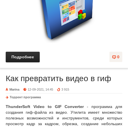
Подробнее
0
Как превратить видео в гиф
Marina
12-09-2021, 14:45
3 915
Торрент программа
ThunderSoft Video to GIF Converter
- программа для
создания гиф-файла из видео. Утилита имеет множество
полезных возможностей и инструментов, среди которых
просмотр кадр за кадром, обрезка, создание небольших