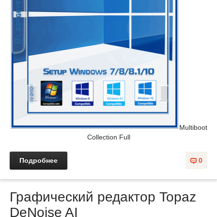
Multiboot
Collection Full
Подробнее
0
Графический редактор Topaz
DeNoise AI