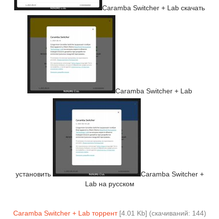
Caramba Switcher + Lab скачать
Caramba Switcher + Lab
установить
Caramba Switcher +
Lab на русском
Caramba Switcher + Lab торрент
[4.01 Kb] (cкачиваний: 144)