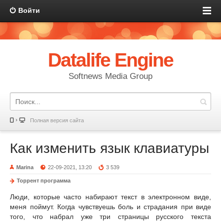
Войти
Datalife Engine
Softnews Media Group
Полная версия сайта
Как изменить язык клавиатуры
Marina
22-09-2021, 13:20
3 539
Торрент программа
Люди, которые часто набирают текст в электронном виде,
меня поймут. Когда чувствуешь боль и страдания при виде
того, что набрал уже три страницы русского текста