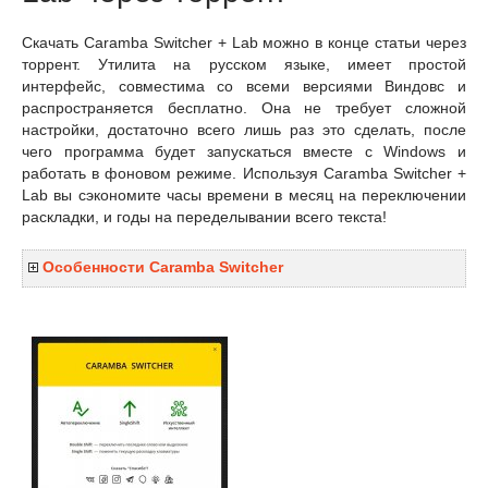
Скачать Caramba Switcher + Lab можно в конце статьи через
торрент. Утилита на русском языке, имеет простой
интерфейс, совместима со всеми версиями Виндовс и
распространяется бесплатно. Она не требует сложной
настройки, достаточно всего лишь раз это сделать, после
чего программа будет запускаться вместе с Windows и
работать в фоновом режиме. Используя Caramba Switcher +
Lab вы сэкономите часы времени в месяц на переключении
раскладки, и годы на переделывании всего текста!
Особенности Caramba Switcher