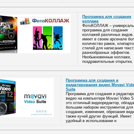
Программа для создания
коллажа
ФотоКОЛЛАЖ – универсаль
программа для создания
коллажей различных видов.
имеет в своем арсенале бо
количество рамок, клипарто
стилей для написания текст
разнообразных эффектов.
Необыкновенные коллажи,
поздравительные открытки,
Программа для создания и
редактирования видео Movavi Vid
Suite
Программа для создания и редактир
видео на компьютере Movavi Video Su
это отличный видеоредактор, обла
большим набором инструментов для
создания, изменения, обрезания виде
также кучей других функций. Имеет
удобный в использовании и