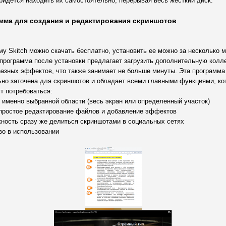
ридется находить их самостоятельно, перерывая весь жесткий диск.
мма для создания и редактирования скриншотов
у Skitch можно скачать бесплатно, установить ее можно за несколько м
 программа после установки предлагает загрузить дополнительную колл
разных эффектов, что также занимает не больше минуты. Эта программа
ьно заточена для скриншотов и обладает всеми главными функциями, ко
т потребоваться:
 именно выбранной области (весь экран или определенный участок)
 простое редактирование файлов и добавление эффектов
жность сразу же делиться скриншотами в социальных сетях
во в использовании