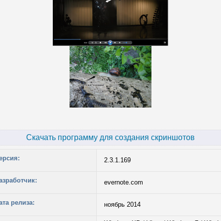
Скачать программу для создания скриншотов
ерсия:
2.3.1.169
азработчик:
evernote.com
ата релиза:
ноябрь 2014