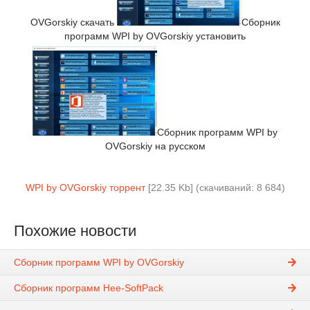
OVGorskiy скачать
Сборник
программ WPI by OVGorskiy установить
Сборник программ WPI by
OVGorskiy на русском
WPI by OVGorskiy торрент
[22.35 Kb] (cкачиваний: 8 684)
Похожие новости
Сборник программ WPI by OVGorskiy
Сборник программ Hee-SoftPack