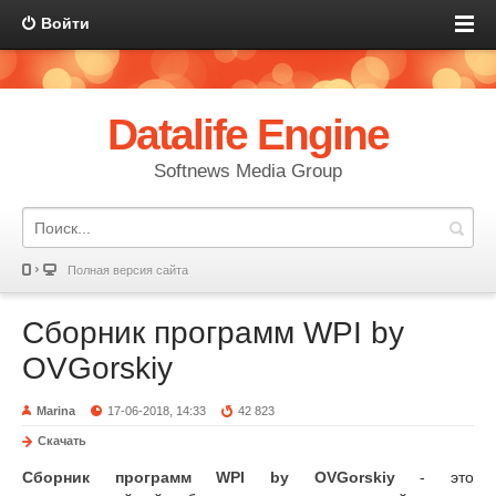
Войти
Datalife Engine
Softnews Media Group
Полная версия сайта
Сборник программ WPI by
OVGorskiy
Marina
17-06-2018, 14:33
42 823
Скачать
Сборник программ WPI by OVGorskiy
- это