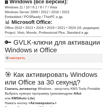
🖥️
Windows (все версии):
Windows 11 / 10 / 8.1 / 8 / 7 / Vista
Windows Server 2008 / 2012 / 2016 / 2022
Embedded / POSReady / ThinPC и др.
📊
Microsoft Office:
Office 2010 • 2013 • 2016 • 2019 • 2021 • 2024 (VL-редакции)
Project, Visio, Mondo, Professional Plus, Standard и др.
🔑 GVLK-ключи для активации
Windows и Office
смотреть
🎯 Как активировать Windows
или Office за 30 секунд?
Скачать активатор
Windows - запустить KMS Tools Portable
Выбрать нужную программу (рекомендуем
AAct
или
KMSAuto Lite
)
Нажать кнопку
«Активировать»