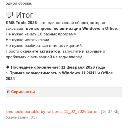
одной сборке.
💬 Итог
KMS Tools 2026
- это единственная сборка, которая
закрывает
все вопросы по активации Windows и Office
.
Не нужно качать 10 разных программ.
Не нужно искать ключи.
Не нужно разбираться в типах лицензий.
Просто
скачайте активатор
, запустите и забудьте о
проблемах с активацией на годы вперёд.
🔔
Последнее обновление: 11 февраля 2026 года
⚡
Прямая совместимость с Windows 11 26H1 и Office
2024
Скриншоты
kms-tools-portable-by-ratiborus-11_02_2026.torrent
[16.37 Kb]
(cкачиваний: 93)