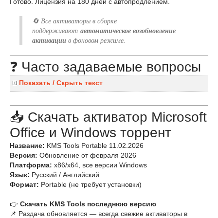
Готово. Лицензия на 180 дней с автопродлением.
🔄 Все активаторы в сборке
поддерживают
автоматическое возобновление
активации
в фоновом режиме.
❓ Часто задаваемые вопросы
Показать / Скрыть текст
📥 Скачать активатор Microsoft
Office и Windows торрент
Название:
KMS Tools Portable 11.02.2026
Версия:
Обновление от февраля 2026
Платформа:
x86/x64, все версии Windows
Язык:
Русский / Английский
Формат:
Portable (не требует установки)
👉
Скачать KMS Tools последнюю версию
📌 Раздача обновляется — всегда свежие активаторы в