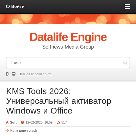
Войти
Datalife Engine
Softnews Media Group
Полная версия сайта
KMS Tools 2026:
Универсальный активатор
Windows и Office
Soft
12-02-2026, 16:09
517
Кряк ключ crack