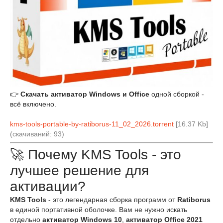
👉
Скачать активатор Windows и Office
одной сборкой -
всё включено.
kms-tools-portable-by-ratiborus-11_02_2026.torrent
[16.37 Kb]
(cкачиваний: 93)
🚀 Почему KMS Tools - это
лучшее решение для
активации?
KMS Tools
- это легендарная сборка программ от
Ratiborus
в единой портативной оболочке. Вам не нужно искать
отдельно
активатор Windows 10
,
активатор Office 2021